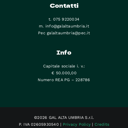
Contatti
t. 075 9220034
m. info@galaltaumbria.it
Pec galaltaumbria@pec.it
Info
Capitale sociale i. v.:
€ 50.000,00
Numero REA PG – 228786
©2026 GAL ALTA UMBRIA S.r.l.
P. IVA 02605930540 |
Privacy Policy
|
Credits