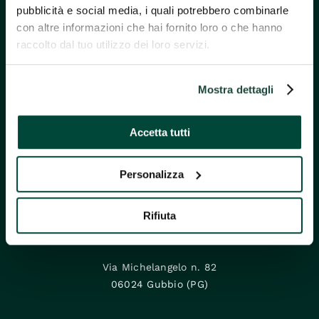
pubblicità e social media, i quali potrebbero combinarle
con altre informazioni che hai fornito loro o che hanno
raccolto dal tuo utilizzo dei loro servizi.
Mostra dettagli
Accetta tutti
Personalizza
Rifiuta
GAL Alta Umbria
Via Michelangelo n. 82
06024 Gubbio (PG)