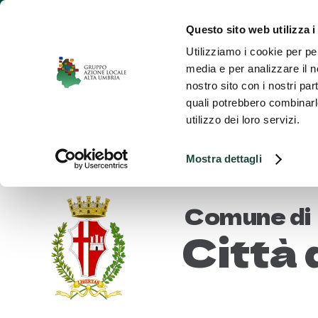
Salta
al
Questo sito web utilizza i
contenuto
Utilizziamo i cookie per pe
Hom
media e per analizzare il no
nostro sito con i nostri par
quali potrebbero combinarle
utilizzo dei loro servizi.
Mostra dettagli
Comune di
Città 