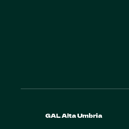
GAL Alta Umbria