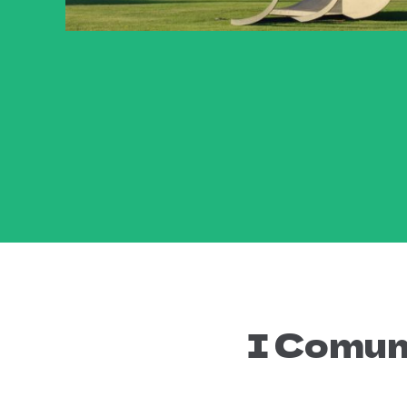
I Comuni