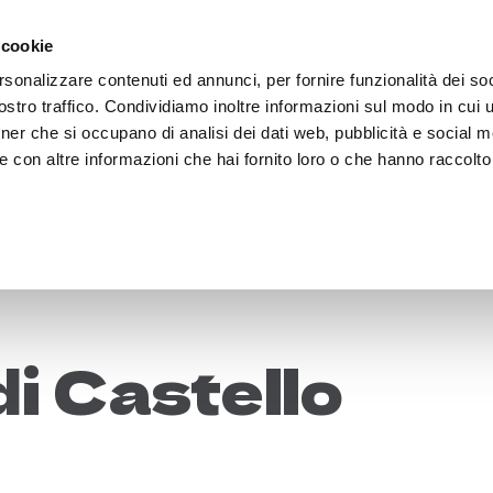
 cookie
rsonalizzare contenuti ed annunci, per fornire funzionalità dei soc
e
Piani di Azione
Territorio
News
Bandi e ga
stro traffico. Condividiamo inoltre informazioni sul modo in cui uti
tner che si occupano di analisi dei dati web, pubblicità e social m
 con altre informazioni che hai fornito loro o che hanno raccolto
di Castello