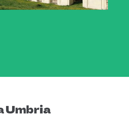
ta Umbria