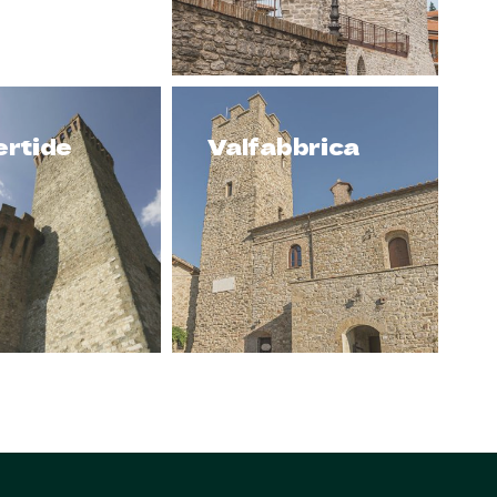
rtide
Valfabbrica