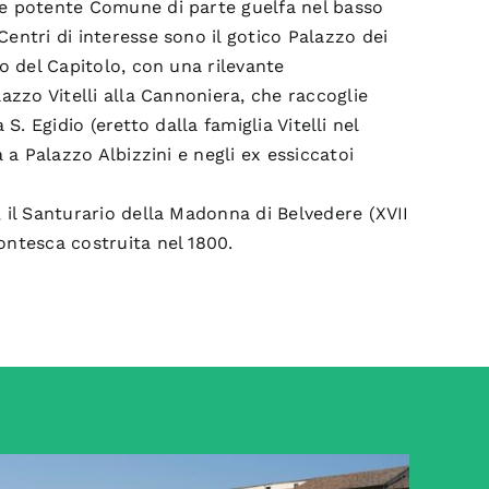
o e potente Comune di parte guelfa nel basso
entri di interesse sono il gotico Palazzo dei
eo del Capitolo, con una rilevante
lazzo Vitelli alla Cannoniera, che raccoglie
 S. Egidio (eretto dalla famiglia Vitelli nel
a a Palazzo Albizzini e negli ex essiccatoi
, il Santurario della Madonna di Belvedere (XVII
ontesca costruita nel 1800.