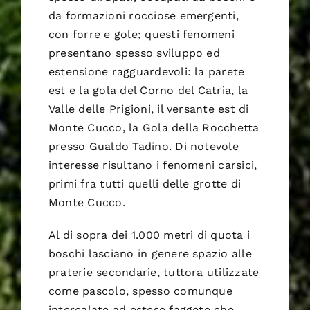
da formazioni rocciose emergenti,
con forre e gole; questi fenomeni
presentano spesso sviluppo ed
estensione ragguardevoli: la parete
est e la gola del Corno del Catria, la
Valle delle Prigioni, il versante est di
Monte Cucco, la Gola della Rocchetta
presso Gualdo Tadino. Di notevole
interesse risultano i fenomeni carsici,
primi fra tutti quelli delle grotte di
Monte Cucco.
Al di sopra dei 1.000 metri di quota i
boschi lasciano in genere spazio alle
praterie secondarie, tuttora utilizzate
come pascolo, spesso comunque
intercalate ad estese faggete che