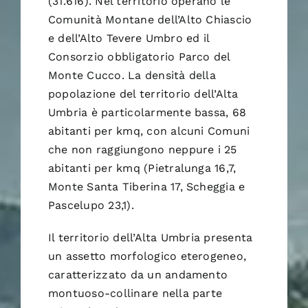
(31.616). Nel territorio operano le
Comunità Montane dell’Alto Chiascio
e dell’Alto Tevere Umbro ed il
Consorzio obbligatorio Parco del
Monte Cucco. La densità della
popolazione del territorio dell’Alta
Umbria è particolarmente bassa, 68
abitanti per kmq, con alcuni Comuni
che non raggiungono neppure i 25
abitanti per kmq (Pietralunga 16,7,
Monte Santa Tiberina 17, Scheggia e
Pascelupo 23,1).
Il territorio dell’Alta Umbria presenta
un assetto morfologico eterogeneo,
caratterizzato da un andamento
montuoso-collinare nella parte