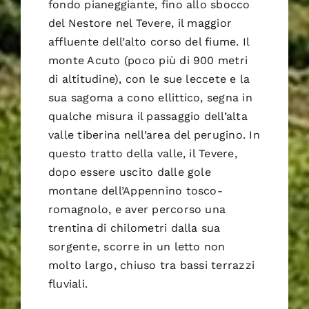
fondo pianeggiante, fino allo sbocco
del Nestore nel Tevere, il maggior
affluente dell’alto corso del fiume. Il
monte Acuto (poco più di 900 metri
di altitudine), con le sue leccete e la
sua sagoma a cono ellittico, segna in
qualche misura il passaggio dell’alta
valle tiberina nell’area del perugino. In
questo tratto della valle, il Tevere,
dopo essere uscito dalle gole
montane dell’Appennino tosco-
romagnolo, e aver percorso una
trentina di chilometri dalla sua
sorgente, scorre in un letto non
molto largo, chiuso tra bassi terrazzi
fluviali.