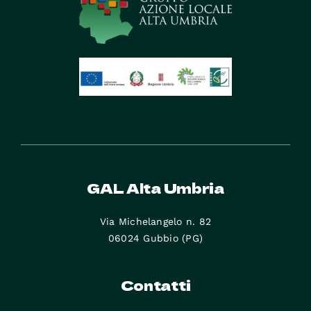
GAL Alta Umbria
Via Michelangelo n. 82
06024 Gubbio (PG)
Contatti