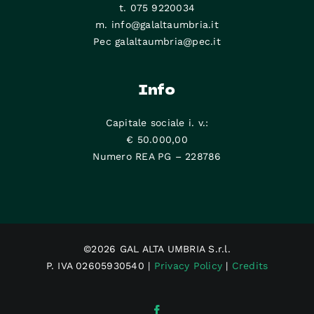
t. 075 9220034
m. info@galaltaumbria.it
Pec galaltaumbria@pec.it
Info
Capitale sociale i. v.:
€ 50.000,00
Numero REA PG – 228786
©2026 GAL ALTA UMBRIA S.r.l.
P. IVA 02605930540 |
Privacy Policy
|
Credits