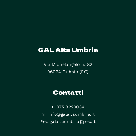
GAL Alta Umbria
Via Michelangelo n. 82
06024 Gubbio (PG)
Contatti
t. 075 9220034
m. info@galaltaumbria.it
Pec galaltaumbria@pec.it