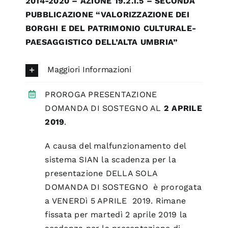
2014-2020 – AZIONE 19.2.1.5 – SECONDA
PUBBLICAZIONE “VALORIZZAZIONE DEI
BORGHI E DEL PATRIMONIO CULTURALE-
PAESAGGISTICO DELL’ALTA UMBRIA”
Maggiori Informazioni
PROROGA PRESENTAZIONE
DOMANDA DI SOSTEGNO AL
2 APRILE
2019
.
A causa del malfunzionamento del
sistema SIAN la scadenza per la
presentazione DELLA SOLA
DOMANDA DI SOSTEGNO è prorogata
a VENERDì 5 APRILE 2019. Rimane
fissata per martedì 2 aprile 2019 la