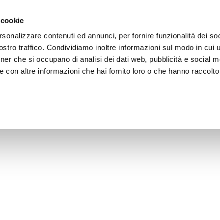
 cookie
rsonalizzare contenuti ed annunci, per fornire funzionalità dei soc
stro traffico. Condividiamo inoltre informazioni sul modo in cui uti
tner che si occupano di analisi dei dati web, pubblicità e social m
 con altre informazioni che hai fornito loro o che hanno raccolto