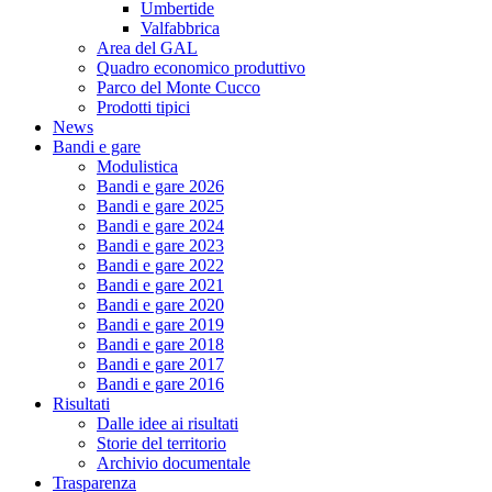
Umbertide
Valfabbrica
Area del GAL
Quadro economico produttivo
Parco del Monte Cucco
Prodotti tipici
News
Bandi e gare
Modulistica
Bandi e gare 2026
Bandi e gare 2025
Bandi e gare 2024
Bandi e gare 2023
Bandi e gare 2022
Bandi e gare 2021
Bandi e gare 2020
Bandi e gare 2019
Bandi e gare 2018
Bandi e gare 2017
Bandi e gare 2016
Risultati
Dalle idee ai risultati
Storie del territorio
Archivio documentale
Trasparenza