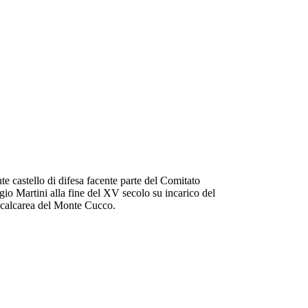
e castello di difesa facente parte del Comitato
gio Martini alla fine del XV secolo su incarico del
a calcarea del Monte Cucco.