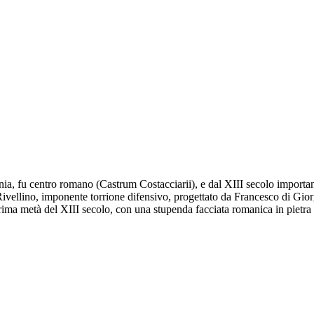
ia, fu centro romano (Castrum Costacciarii), e dal XIII secolo important
Rivellino, imponente torrione difensivo, progettato da Francesco di Gior
prima metà del XIII secolo, con una stupenda facciata romanica in pietr