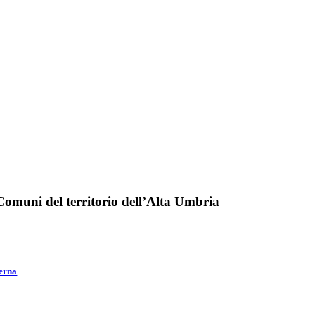
Comuni del territorio dell’Alta Umbria
erna