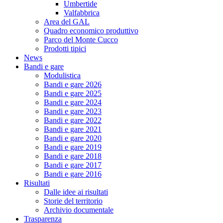
Umbertide
Valfabbrica
Area del GAL
Quadro economico produttivo
Parco del Monte Cucco
Prodotti tipici
News
Bandi e gare
Modulistica
Bandi e gare 2026
Bandi e gare 2025
Bandi e gare 2024
Bandi e gare 2023
Bandi e gare 2022
Bandi e gare 2021
Bandi e gare 2020
Bandi e gare 2019
Bandi e gare 2018
Bandi e gare 2017
Bandi e gare 2016
Risultati
Dalle idee ai risultati
Storie del territorio
Archivio documentale
Trasparenza