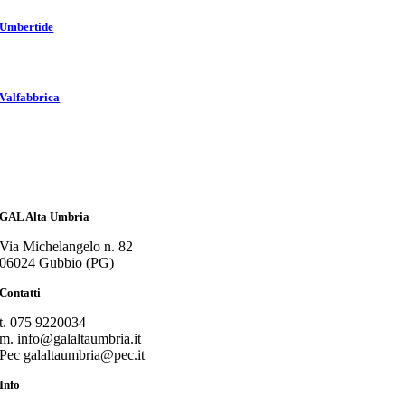
Umbertide
Valfabbrica
GAL Alta Umbria
Via Michelangelo n. 82
06024 Gubbio (PG)
Contatti
t. 075 9220034
m. info@galaltaumbria.it
Pec galaltaumbria@pec.it
Info