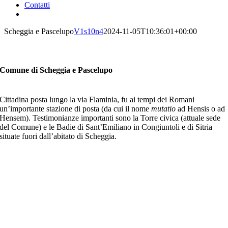
Contatti
Scheggia e Pascelupo
V1s10n4
2024-11-05T10:36:01+00:00
Comune di Scheggia e Pascelupo
Cittadina posta lungo la via Flaminia, fu ai tempi dei Romani
un’importante stazione di posta (da cui il nome
mutatio
ad Hensis o ad
Hensem). Testimonianze importanti sono la Torre civica (attuale sede
del Comune) e le Badie di Sant’Emiliano in Congiuntoli e di Sitria
situate fuori dall’abitato di Scheggia.