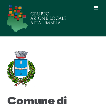
Salta
al
contenuto
Comune di