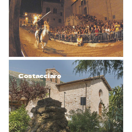
Costacciaro