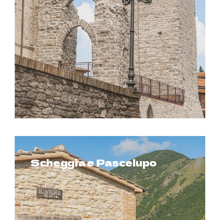
San Giustino
Scheggia e Pascelupo