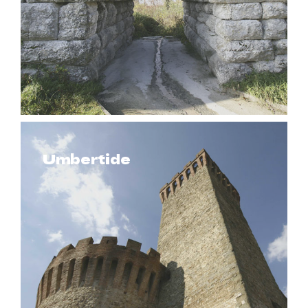
Umbertide