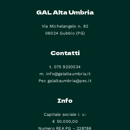
GAL Alta Umbria
Via Michelangelo n. 82
06024 Gubbio (PG)
Contatti
t. 075 9220034
m. info@galaltaumbria.it
Pec galaltaumbria@pec.it
Info
Capitale sociale i. v.:
€ 50.000,00
Numero REA PG – 228786