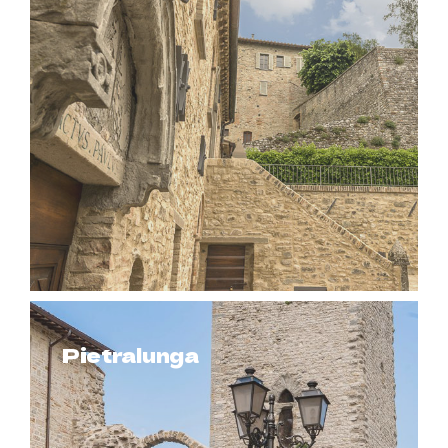
Pietralunga