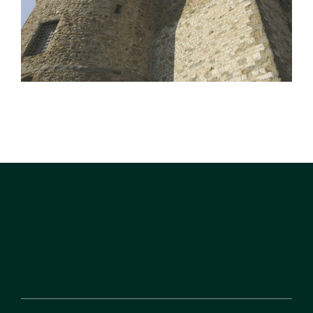
Valfabbrica