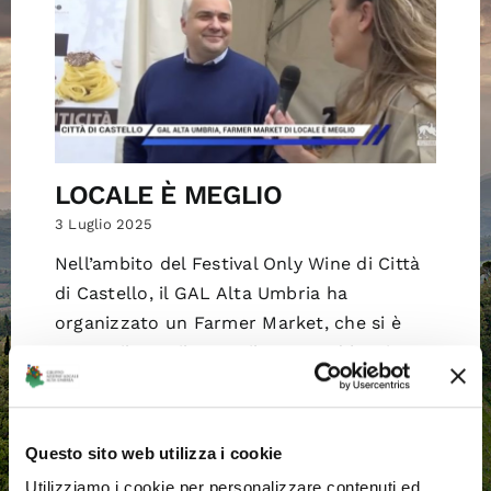
LOCALE È MEGLIO
3 Luglio 2025
Nell’ambito del Festival Only Wine di Città
di Castello, il GAL Alta Umbria ha
organizzato un Farmer Market, che si è
tenuto il 26 e il 27 aprile 2025 ed ha visto
la partecipazione [...]
Questo sito web utilizza i cookie
Utilizziamo i cookie per personalizzare contenuti ed