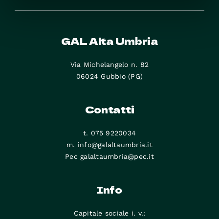
GAL Alta Umbria
Via Michelangelo n. 82
06024 Gubbio (PG)
Contatti
t. 075 9220034
m. info@galaltaumbria.it
Pec galaltaumbria@pec.it
Info
Capitale sociale i. v.: