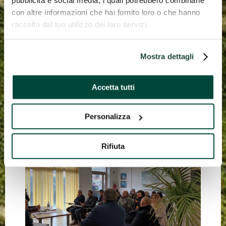
pubblicità e social media, i quali potrebbero combinarle
con altre informazioni che hai fornito loro o che hanno
raccolto dal tuo utilizzo dei loro servizi.
Mostra dettagli
Accetta tutti
Personalizza
Rifiuta