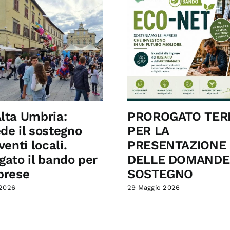
lta Umbria:
PROROGATO TER
de il sostegno
PER LA
venti locali.
PRESENTAZIONE
gato il bando per
DELLE DOMANDE
prese
SOSTEGNO
 2026
29 Maggio 2026