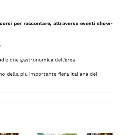
corsi per raccontare, attraverso eventi show-
a.
radizione gastronomica dell’area.
no della più importante fiera italiana del