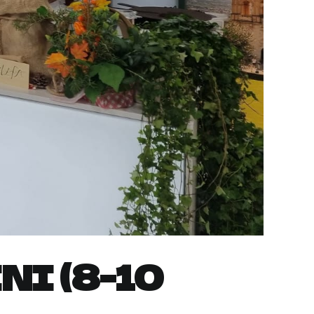
NI (8-10