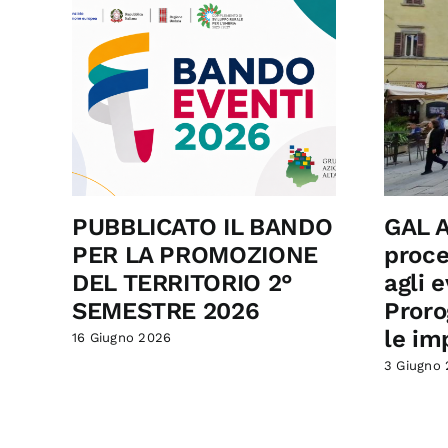
PUBBLICATO IL BANDO
GAL A
PER LA PROMOZIONE
proce
DEL TERRITORIO 2°
agli e
SEMESTRE 2026
Proro
le im
16 Giugno 2026
3 Giugno