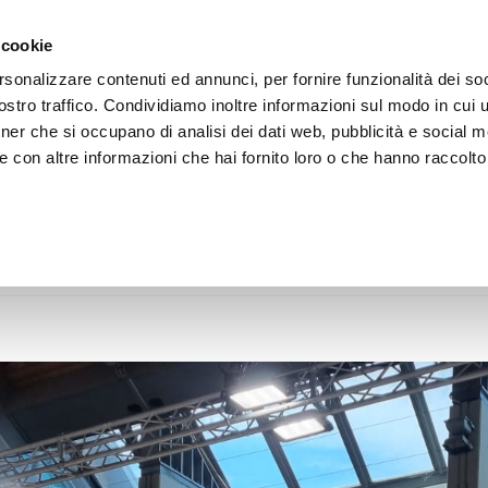
 cookie
rsonalizzare contenuti ed annunci, per fornire funzionalità dei soc
e
Piani di Azione
Territorio
News
Bandi e ga
stro traffico. Condividiamo inoltre informazioni sul modo in cui uti
tner che si occupano di analisi dei dati web, pubblicità e social m
 con altre informazioni che hai fornito loro o che hanno raccolto