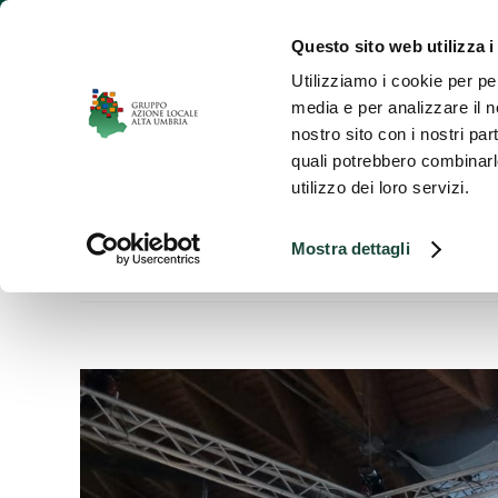
Salta
al
Questo sito web utilizza i
contenuto
Utilizziamo i cookie per pe
Hom
media e per analizzare il no
nostro sito con i nostri par
quali potrebbero combinarle
utilizzo dei loro servizi.
Mostra dettagli
Ingrandisci
immagine